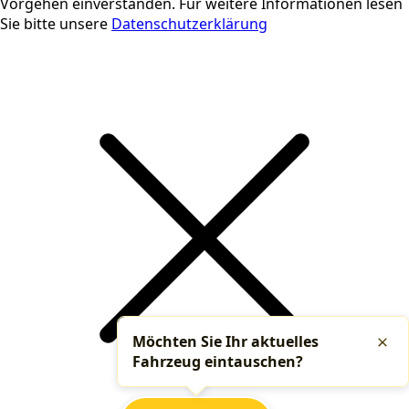
Vorgehen einverstanden. Für weitere Informationen lesen
Sie bitte unsere
Datenschutzerklärung
Möchten Sie Ihr aktuelles
Schl
Fahrzeug eintauschen?