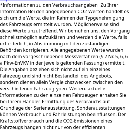
*Informationen zu den Verbrauchsangaben Zu Ihrer
Information Bei den angegebenen CO2-Werten handelt es
sich um die Werte, die im Rahmen der Typgenehmigung
des Fahrzeugs ermittelt wurden. Möglicherweise sind
diese Werte unzutreffend. Wir bemühen uns, den Vorgang
schnellstmöglich aufzuklären und werden die Werte, falls
erforderlich, in Abstimmung mit den zuständigen
Behörden korrigieren. Alle angegebenen Werte wurden
nach dem vorgeschriebenen Messverfahren (§ 2 Nr. 5, 6, 6
a Pkw-EnVKV in der jeweils geltenden Fassung) ermittelt.
Die Angaben beziehen sich nicht auf ein einzelnes
Fahrzeug und sind nicht Bestandteil des Angebots,
sondern dienen allein Vergleichszwecken zwischen den
verschiedenen Fahrzeugtypen. Weitere aktuelle
Informationen zu den einzelnen Fahrzeugen erhalten Sie
bei Ihrem Händler. Ermittlung des Verbrauchs auf
Grundlage der Serienausstattung. Sonderausstattungen
können Verbrauch und Fahrleistungen beeinflussen. Der
Kraftstoffverbrauch und die CO2-Emissionen eines
Fahrzeugs hängen nicht nur von der effizienten