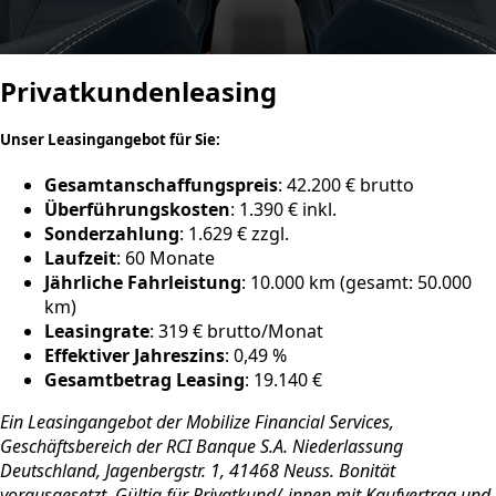
Privatkundenleasing
Unser Leasingangebot für Sie:
Gesamtanschaffungspreis
: 42.200 € brutto
Überführungskosten
: 1.390 € inkl.
Sonderzahlung
: 1.629 € zzgl.
Laufzeit
: 60 Monate
Jährliche Fahrleistung
: 10.000 km (gesamt: 50.000
km)
Leasingrate
: 319 € brutto/Monat
Effektiver Jahreszins
: 0,49 %
Gesamtbetrag Leasing
: 19.140 €
Ein Leasingangebot der Mobilize Financial Services,
Geschäftsbereich der RCI Banque S.A. Niederlassung
Deutschland, Jagenbergstr. 1, 41468 Neuss. Bonität
vorausgesetzt. Gültig für Privatkund/-innen mit Kaufvertrag und