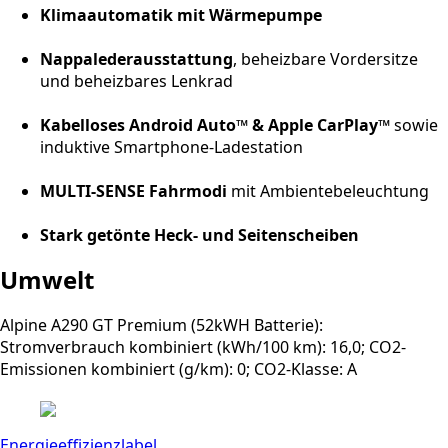
Klimaautomatik mit Wärmepumpe
Nappalederausstattung
, beheizbare Vordersitze
und beheizbares Lenkrad
Kabelloses Android Auto™ & Apple CarPlay™
sowie
induktive Smartphone-Ladestation
MULTI-SENSE Fahrmodi
mit Ambientebeleuchtung
Stark getönte Heck- und Seitenscheiben
Umwelt
Alpine A290 GT Premium (52kWH Batterie):
Stromverbrauch kombiniert (kWh/100 km): 16,0; CO2-
Emissionen kombiniert (g/km): 0; CO2-Klasse: A
Energieeffizienzlabel