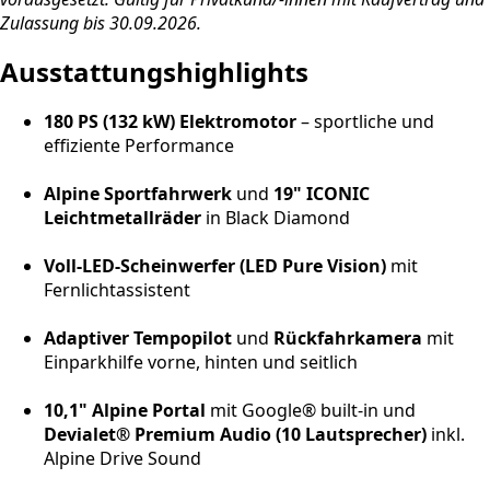
Zulassung bis 30.09.2026.
Ausstattungshighlights
180 PS (132 kW) Elektromotor
– sportliche und
effiziente Performance
Alpine Sportfahrwerk
und
19" ICONIC
Leichtmetallräder
in Black Diamond
Voll-LED-Scheinwerfer (LED Pure Vision)
mit
Fernlichtassistent
Adaptiver Tempopilot
und
Rückfahrkamera
mit
Einparkhilfe vorne, hinten und seitlich
10,1" Alpine Portal
mit Google® built-in und
Devialet® Premium Audio (10 Lautsprecher)
inkl.
Alpine Drive Sound