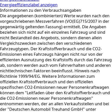
Energieeffizienzlabel anzeigen
Informationen zu den Verbrauchsangaben
Die angegebenen (kombinierten) Werte wurden nach den
vorgeschriebenen Messverfahren (VO(EG)715/2007 in der
gegenwärtig geltenden Fassung) ermittelt. Die Angaben
beziehen sich nicht auf ein einzelnes Fahrzeug und sind
nicht Bestandteil des Angebots, sondern dienen allein
Vergleichszwecken zwischen den verschiedenen
Fahrzeugtypen. Der Kraftstoffverbrauch und die CO2-
Emissionen eines Fahrzeugs hängen nicht nur von der
effizienten Ausnutzung des Kraftstoffs durch das Fahrzeug
ab, sondern werden auch vom Fahrverhalten und anderen
nichttechnischen Faktoren beeinflusst. Hinweis nach
Richtlinie 1999/94/EG. Weitere Informationen zum
offiziellen Kraftstoffverbrauch und den offiziellen
spezifischen CO2-Emissionen neuer Personenkraftwagen
können dem "Leitfaden über den Kraftstoffverbrauch und
die CO2-Emissionen neuer Personenkraftwagen"
entnommen werden, der an allen Verkaufsstellen und bei
der "Deutschen Automobil Treuhand GmbH" unter