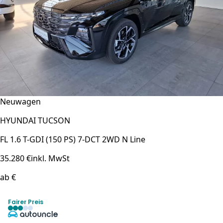
Neuwagen
HYUNDAI TUCSON
FL 1.6 T-GDI (150 PS) 7-DCT 2WD N Line
35.280 €
inkl. MwSt
ab €
Fairer Preis