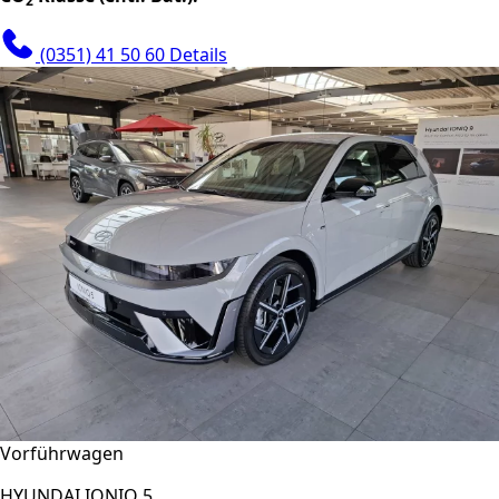
2
(0351) 41 50 60
Details
Vorführwagen
HYUNDAI IONIQ 5