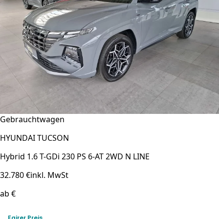
Gebrauchtwagen
HYUNDAI TUCSON
Hybrid 1.6 T-GDi 230 PS 6-AT 2WD N LINE
32.780 €
inkl. MwSt
ab €
Fairer Preis