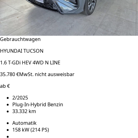
Gebrauchtwagen
HYUNDAI TUCSON
1.6 T-GDi HEV 4WD N LINE
35.780 €
MwSt. nicht ausweisbar
ab €
2/2025
Plug-In-Hybrid Benzin
33.332 km
Automatik
158 kW (214 PS)