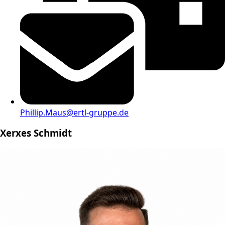
Phillip.Maus@ertl-gruppe.de
Xerxes Schmidt