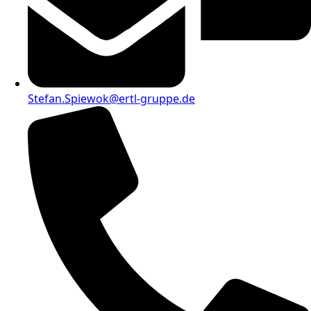
Stefan.Spiewok@ertl-gruppe.de