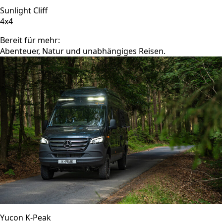
Sunlight Cliff
4x4
Bereit für mehr:
Abenteuer, Natur und unabhängiges Reisen.
Yucon K-Peak