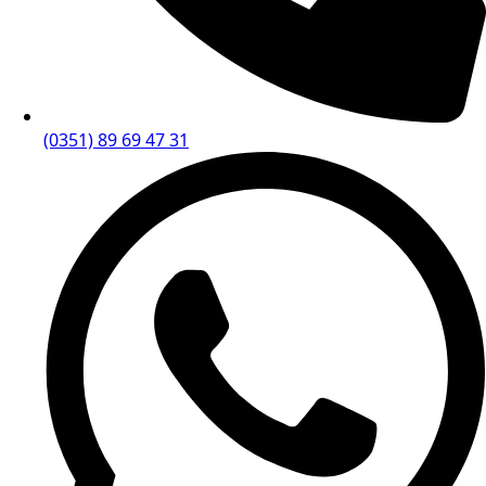
(0351) 89 69 47 31