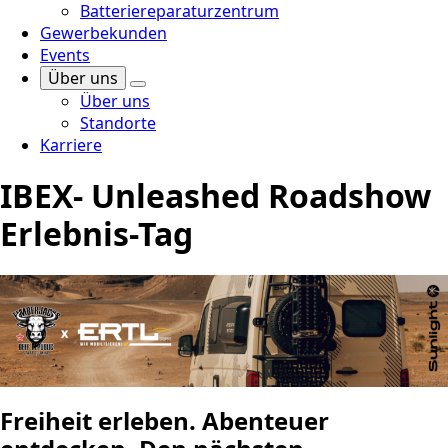
Batteriereparaturzentrum
Gewerbekunden
Events
Über uns
Über uns
Standorte
Karriere
IBEX- Unleashed Roadshow
Erlebnis-Tag
Freiheit erleben. Abenteuer