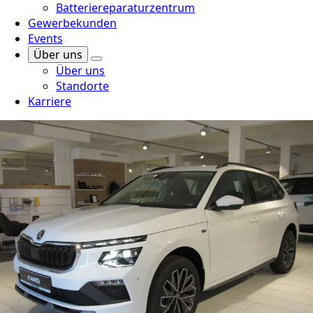
Batteriereparaturzentrum
Gewerbekunden
Events
Über uns
Über uns
Standorte
Karriere