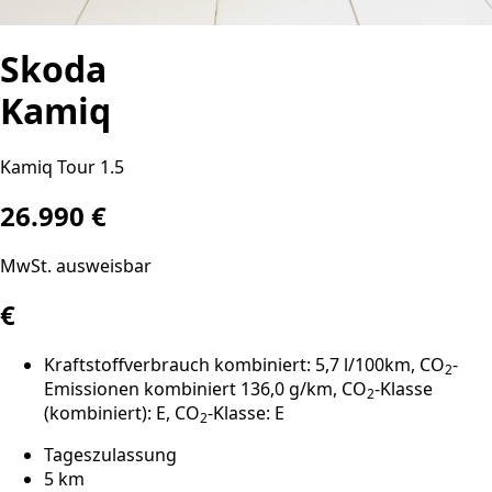
Skoda
Kamiq
Kamiq Tour 1.5
26.990 €
MwSt. ausweisbar
€
Kraftstoffverbrauch kombiniert: 5,7 l/100km, CO
-
2
Emissionen kombiniert 136,0 g/km, CO
-Klasse
2
(kombiniert): E, CO
-Klasse: E
2
Tageszulassung
5 km