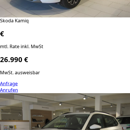
Skoda Kamiq
€
mtl. Rate inkl. MwSt
26.990 €
MwSt. ausweisbar
Anfrage
Anrufen