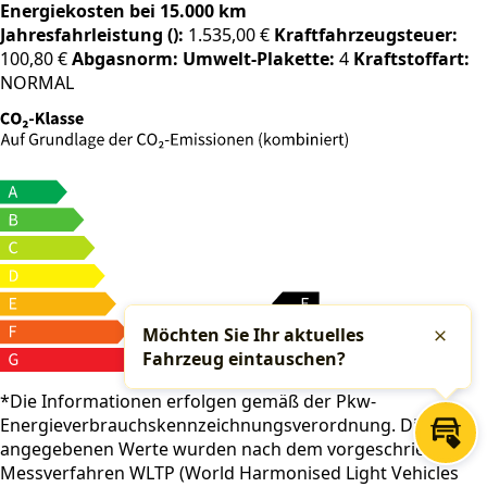
Energiekosten bei 15.000 km
Jahresfahrleistung ():
1.535,00 €
Kraftfahrzeugsteuer:
100,80 €
Abgasnorm:
Umwelt-Plakette:
4
Kraftstoffart:
NORMAL
Möchten Sie Ihr aktuelles
Schlie
Fahrzeug eintauschen?
*Die Informationen erfolgen gemäß der Pkw-
Energieverbrauchskennzeichnungsverordnung. Die
Inza
angegebenen Werte wurden nach dem vorgeschrieben
Messverfahren WLTP (World Harmonised Light Vehicles