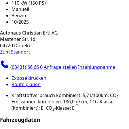
110 kW (150 PS)
Manuell
Benzin
10/2025
Autohaus Christian Ertl AG
Mastener Str. 1d
04720 Döbeln
Zum Standort
(03431) 66 66 0
Anfrage stellen
Inzahlungnahme
Exposé drucken
Route planen
Kraftstoffverbrauch kombiniert: 5,7 l/100km, CO
-
2
Emissionen kombiniert 136,0 g/km, CO
-Klasse
2
(kombiniert): E, CO
-Klasse: E
2
Fahrzeugdaten