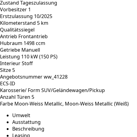
Zustand
Tageszulassung
Vorbesitzer
1
Erstzulassung
10/2025
Kilometerstand
5 km
Qualitätssiegel
Antrieb
Frontantrieb
Hubraum
1498 ccm
Getriebe
Manuell
Leistung
110 kW (150 PS)
Interieur
Stoff
Sitze
5
Angebotsnummer
ww_41228
ECS-ID
Karosserie/ Form
SUV/Geländewagen/Pickup
Anzahl Türen
5
Farbe
Moon-Weiss Metallic, Moon-Weiss Metallic (Weiß)
Umwelt
Ausstattung
Beschreibung
Leasing