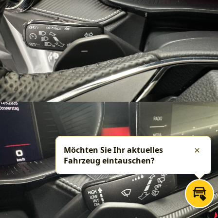
Möchten Sie Ihr aktuelles
Schlie
Fahrzeug eintauschen?
Inza