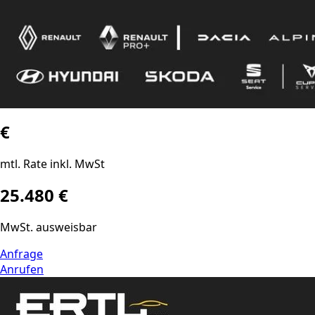
€
mtl. Rate inkl. MwSt
25.480 €
MwSt. ausweisbar
Anfrage
Anrufen