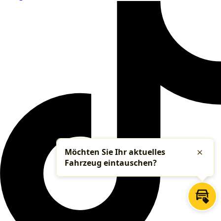
Möchten Sie Ihr aktuelles
Schlie
Fahrzeug eintauschen?
Inza