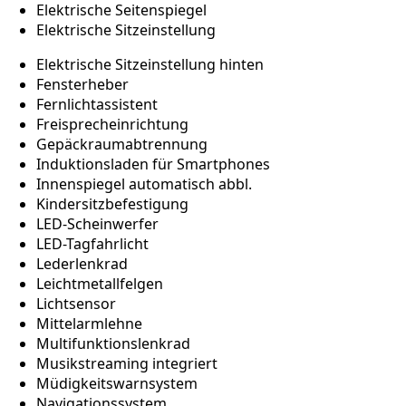
Elektrische Seitenspiegel
Elektrische Sitzeinstellung
Elektrische Sitzeinstellung hinten
Fensterheber
Fernlichtassistent
Freisprecheinrichtung
Gepäckraumabtrennung
Induktionsladen für Smartphones
Innenspiegel automatisch abbl.
Kindersitzbefestigung
LED-Scheinwerfer
LED-Tagfahrlicht
Lederlenkrad
Leichtmetallfelgen
Lichtsensor
Mittelarmlehne
Multifunktionslenkrad
Musikstreaming integriert
Müdigkeitswarnsystem
Navigationssystem