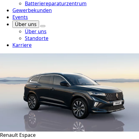
Batteriereparaturzentrum
Gewerbekunden
Events
Über uns
Über uns
Standorte
Karriere
Renault Espace