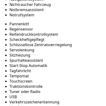
Nichtraucher Fahrzeug
Notbremsassistent
Notrufsystem
Pannenkitt
Regensensor
Reifendruckkontrollsystem
Scheckheftgepflegt
Schlüssellose Zentralsverriegelung
Servolenkung
Sitzheizung
Spurhalteassistent
Start-Stop Automatik
Tagfahrlicht
Tempomat
Touchscreen
Traktionskontrolle
Tuner oder Radio
USB
Verkehrszeichenerkennung