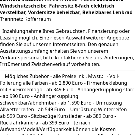
Windschutzscheibe, Fahrersitz 6-fach elektrisch
verstellbar, Vordersitze beheizbar, Beheizbares Lenkrad
Trennnetz Kofferraum
Inzahlungnahme Ihres Gebrauchten, Finanzierung oder
Leasing möglich. Eine riesen Auswahl weiterer Angebote
finden Sie auf unseren Internetseiten. Den genauen
Ausstattungsumfang erhalten Sie von unserem
Verkaufspersonal, bitte kontaktieren Sie uns. Änderungen,
Irrtümer und Zwischenverkauf vorbehalten.
Mögliches Zubehör - alle Preise inkl. Mwst.: - Voll-
Folierung alle Farben - ab 2.890 Euro - Firmenbeklebung
mit 3 x Firmenlogo - ab 349 Euro - Anhängerkupplung starr
- ab 990 Euro - Anhängerkupplung
schwenkbar/abnehmbar - ab 1.590 Euro - Umrüstung
Allwetterreifen - ab 549 Euro - Umrüstung Winterreifen -
ab 599 Euro - Sitzbezüge Kunstleder - ab 389 Euro -
Rückfahrkamera - ab 399 Euro Je nach
Aufwand/Modell/Verfügbarkeit können die Kosten