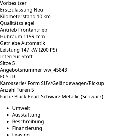
Vorbesitzer
Erstzulassung
Neu
Kilometerstand
10 km
Qualitätssiegel
Antrieb
Frontantrieb
Hubraum
1199 ccm
Getriebe
Automatik
Leistung
147 kW (200 PS)
Interieur
Stoff
Sitze
5
Angebotsnummer
ww_45843
ECS-ID
Karosserie/ Form
SUV/Geländewagen/Pickup
Anzahl Türen
5
Farbe
Black Pearl-Schwarz Metallic (Schwarz)
Umwelt
Ausstattung
Beschreibung
Finanzierung
Leasing