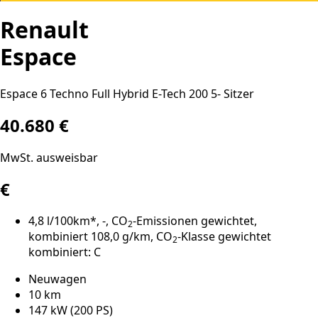
Renault
Espace
Espace 6 Techno Full Hybrid E-Tech 200 5- Sitzer
40.680 €
MwSt. ausweisbar
€
4,8 l/100km*, -, CO
-Emissionen gewichtet,
2
kombiniert 108,0 g/km, CO
-Klasse gewichtet
2
kombiniert: C
Neuwagen
10 km
147 kW (200 PS)