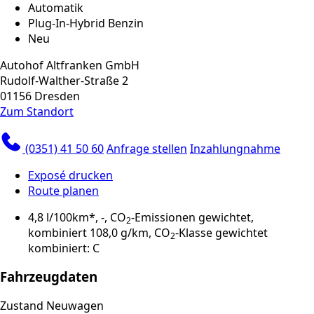
Automatik
Plug-In-Hybrid Benzin
Neu
Autohof Altfranken GmbH
Rudolf-Walther-Straße 2
01156 Dresden
Zum Standort
(0351) 41 50 60
Anfrage stellen
Inzahlungnahme
Exposé drucken
Route planen
4,8 l/100km*, -, CO
-Emissionen gewichtet,
2
kombiniert 108,0 g/km, CO
-Klasse gewichtet
2
kombiniert: C
Fahrzeugdaten
Zustand
Neuwagen