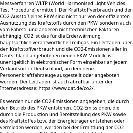
Messverfahren WLTP (World Harmonised Light Vehicles
Test Procedure) ermittelt. Der Kraftstoffverbrauch und der
CO2-Ausstoß eines PKW sind nicht nur von der effizienten
Ausnutzung des Kraftstoffs durch den PKW, sondern auch
vom Fahrstil und anderen nichttechnischen Faktoren
abhängig. CO2 ist das für die Erderwärmung
hauptsächlich verantwortliche Treibgas. Ein Leitfaden über
den Kraftstoffverbrauch und die CO2-Emissionen aller in
Deutschland angebotenen neuen PKW-Modelle ist
unentgeltlich in elektronischer Form einsehbar an jedem
Verkaufsort in Deutschland, an dem neue
Personenkraftfahrzeuge ausgestellt oder angeboten
werden. Der Leitfaden ist auch abrufbar unter der
Internetadresse: https://www.dat.de/co2/.
Es werden nur die CO2-Emissionen angegeben, die durch
den Betrieb des PKW entstehen. CO2-Emissionen, die
durch die Produktion und Bereitstellung des PKW sowie
des Kraftstoffes bzw. der Energieträger entstehen oder
vermieden werden, werden bei der Ermittlung der CO2-