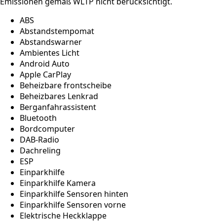
Emissionen gemäß WLTP nicht berücksichtigt.
ABS
Abstandstempomat
Abstandswarner
Ambientes Licht
Android Auto
Apple CarPlay
Beheizbare frontscheibe
Beheizbares Lenkrad
Berganfahrassistent
Bluetooth
Bordcomputer
DAB-Radio
Dachreling
ESP
Einparkhilfe
Einparkhilfe Kamera
Einparkhilfe Sensoren hinten
Einparkhilfe Sensoren vorne
Elektrische Heckklappe