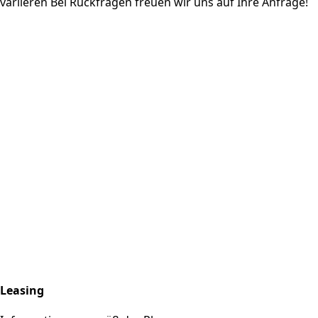
variieren Bei Rückfragen freuen wir uns auf Ihre Anfrage!
Leasing