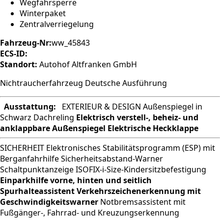
Wegfahrsperre
Winterpaket
Zentralverriegelung
Fahrzeug-Nr:
ww_45843
ECS-ID:
Standort:
Autohof Altfranken GmbH
Nichtraucherfahrzeug Deutsche Ausführung
Ausstattung:
EXTERIEUR & DESIGN Außenspiegel in
Schwarz Dachreling
Elektrisch verstell-, beheiz- und
anklappbare Außenspiegel
Elektrische Heckklappe
SICHERHEIT Elektronisches Stabilitätsprogramm (ESP) mit
Berganfahrhilfe Sicherheitsabstand-Warner
Schaltpunktanzeige ISOFIX-i-Size-Kindersitzbefestigung
Einparkhilfe vorne, hinten und seitlich
Spurhalteassistent
Verkehrszeichenerkennung mit
Geschwindigkeitswarner
Notbremsassistent mit
Fußgänger-, Fahrrad- und Kreuzungserkennung