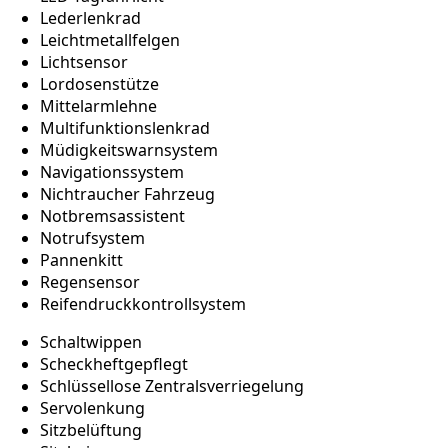
Lederlenkrad
Leichtmetallfelgen
Lichtsensor
Lordosenstütze
Mittelarmlehne
Multifunktionslenkrad
Müdigkeitswarnsystem
Navigationssystem
Nichtraucher Fahrzeug
Notbremsassistent
Notrufsystem
Pannenkitt
Regensensor
Reifendruckkontrollsystem
Schaltwippen
Scheckheftgepflegt
Schlüssellose Zentralsverriegelung
Servolenkung
Sitzbelüftung