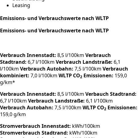
Leasing
Emissions- und Verbrauchswerte nach WLTP
Emissions- und Verbrauchswerte nach WLTP
Verbrauch Innenstadt:
8,5 l/100km
Verbrauch
Stadtrand:
6,7 l/100km
Verbrauch Landstraße:
6,1
l/100km
Verbrauch Autobahn:
7,5 l/100km
Verbrauch
kombiniert:
7,0 l/100km
WLTP CO
Emissionen:
159,0
2
g/km*
Verbrauch Innenstadt:
8,5 l/100km
Verbauch Stadtrand:
6,7 l/100km
Verbrauch Landstraße:
6,1 l/100km
Verbrauch Autobahn:
7,5 l/100km
WLTP CO
Emissionen:
2
159,0 g/km
Stromverbrauch Innenstadt:
kWh/100km
Stromverbrauch Stadtrand:
kWh/100km