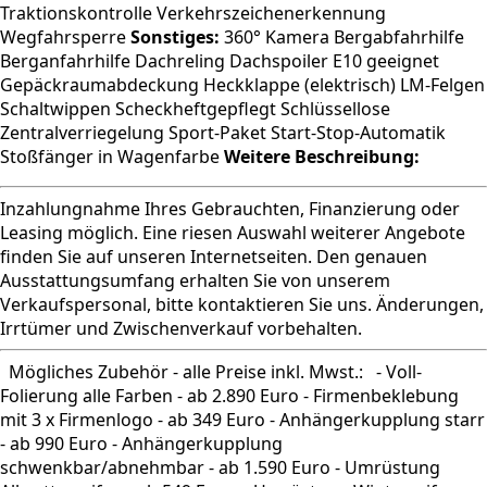
Traktionskontrolle Verkehrszeichenerkennung
Wegfahrsperre
Sonstiges:
360° Kamera Bergabfahrhilfe
Berganfahrhilfe Dachreling Dachspoiler E10 geeignet
Gepäckraumabdeckung Heckklappe (elektrisch) LM-Felgen
Schaltwippen Scheckheftgepflegt Schlüssellose
Zentralverriegelung Sport-Paket Start-Stop-Automatik
Stoßfänger in Wagenfarbe
Weitere Beschreibung:
Inzahlungnahme Ihres Gebrauchten, Finanzierung oder
Leasing möglich. Eine riesen Auswahl weiterer Angebote
finden Sie auf unseren Internetseiten. Den genauen
Ausstattungsumfang erhalten Sie von unserem
Verkaufspersonal, bitte kontaktieren Sie uns. Änderungen,
Irrtümer und Zwischenverkauf vorbehalten.
Mögliches Zubehör - alle Preise inkl. Mwst.: - Voll-
Folierung alle Farben - ab 2.890 Euro - Firmenbeklebung
mit 3 x Firmenlogo - ab 349 Euro - Anhängerkupplung starr
- ab 990 Euro - Anhängerkupplung
schwenkbar/abnehmbar - ab 1.590 Euro - Umrüstung