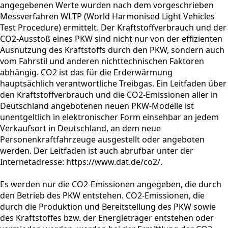
angegebenen Werte wurden nach dem vorgeschrieben
Messverfahren WLTP (World Harmonised Light Vehicles
Test Procedure) ermittelt. Der Kraftstoffverbrauch und der
CO2-Ausstoß eines PKW sind nicht nur von der effizienten
Ausnutzung des Kraftstoffs durch den PKW, sondern auch
vom Fahrstil und anderen nichttechnischen Faktoren
abhängig. CO2 ist das für die Erderwärmung
hauptsächlich verantwortliche Treibgas. Ein Leitfaden über
den Kraftstoffverbrauch und die CO2-Emissionen aller in
Deutschland angebotenen neuen PKW-Modelle ist
unentgeltlich in elektronischer Form einsehbar an jedem
Verkaufsort in Deutschland, an dem neue
Personenkraftfahrzeuge ausgestellt oder angeboten
werden. Der Leitfaden ist auch abrufbar unter der
Internetadresse: https://www.dat.de/co2/.
Es werden nur die CO2-Emissionen angegeben, die durch
den Betrieb des PKW entstehen. CO2-Emissionen, die
durch die Produktion und Bereitstellung des PKW sowie
des Kraftstoffes bzw. der Energieträger entstehen oder