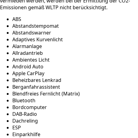
vermieden werden, werden bei der Ermittlung der CO2-
Emissionen gemäß WLTP nicht berücksichtigt.
ABS
Abstandstempomat
Abstandswarner
Adaptives Kurvenlicht
Alarmanlage
Allradantrieb
Ambientes Licht
Android Auto
Apple CarPlay
Beheizbares Lenkrad
Berganfahrassistent
Blendfreies Fernlicht (Matrix)
Bluetooth
Bordcomputer
DAB-Radio
Dachreling
ESP
Einparkhilfe