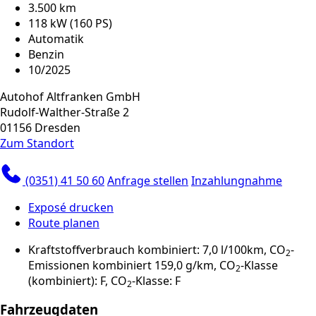
3.500 km
118 kW (160 PS)
Automatik
Benzin
10/2025
Autohof Altfranken GmbH
Rudolf-Walther-Straße 2
01156 Dresden
Zum Standort
(0351) 41 50 60
Anfrage stellen
Inzahlungnahme
Exposé drucken
Route planen
Kraftstoffverbrauch kombiniert: 7,0 l/100km, CO
-
2
Emissionen kombiniert 159,0 g/km, CO
-Klasse
2
(kombiniert): F, CO
-Klasse: F
2
Fahrzeugdaten