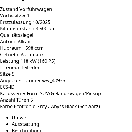
Zustand
Vorführwagen
Vorbesitzer
1
Erstzulassung
10/2025
Kilometerstand
3.500 km
Qualitätssiegel
Antrieb
Allrad
Hubraum
1598 ccm
Getriebe
Automatik
Leistung
118 kW (160 PS)
Interieur
Teilleder
Sitze
5
Angebotsnummer
ww_40935
ECS-ID
Karosserie/ Form
SUV/Geländewagen/Pickup
Anzahl Türen
5
Farbe
Ecotronic Grey / Abyss Black (Schwarz)
Umwelt
Ausstattung
Beschreibung