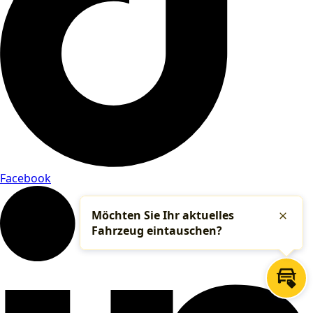
Facebook
Möchten Sie Ihr aktuelles
Schlie
Fahrzeug eintauschen?
Inza