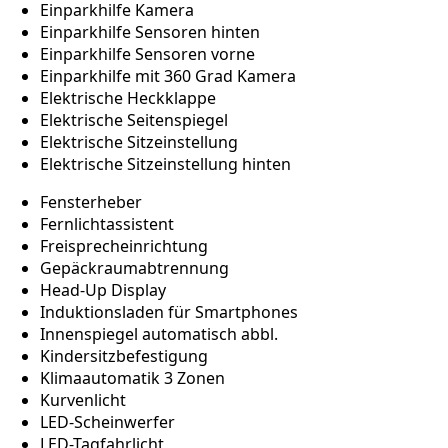
Einparkhilfe Kamera
Einparkhilfe Sensoren hinten
Einparkhilfe Sensoren vorne
Einparkhilfe mit 360 Grad Kamera
Elektrische Heckklappe
Elektrische Seitenspiegel
Elektrische Sitzeinstellung
Elektrische Sitzeinstellung hinten
Fensterheber
Fernlichtassistent
Freisprecheinrichtung
Gepäckraumabtrennung
Head-Up Display
Induktionsladen für Smartphones
Innenspiegel automatisch abbl.
Kindersitzbefestigung
Klimaautomatik 3 Zonen
Kurvenlicht
LED-Scheinwerfer
LED-Tagfahrlicht