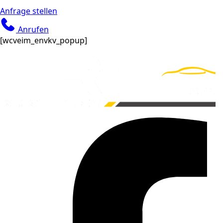
Anfrage stellen
Anrufen
[wcveim_envkv_popup]