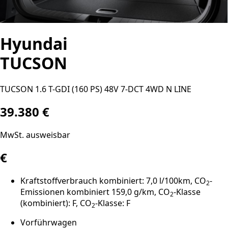
Hyundai
TUCSON
TUCSON 1.6 T-GDI (160 PS) 48V 7-DCT 4WD N LINE
39.380 €
MwSt. ausweisbar
€
Kraftstoffverbrauch kombiniert: 7,0 l/100km, CO
-
2
Emissionen kombiniert 159,0 g/km, CO
-Klasse
2
(kombiniert): F, CO
-Klasse: F
2
Vorführwagen