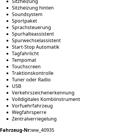
Sitzheizung
Sitzheizung hinten
Soundsystem
Sportpaket
Sprachsteuerung
Spurhalteassistent
Spurwechselassistent
Start-Stop Automatik
Tagfahrlicht
Tempomat
Touchscreen
Traktionskontrolle
Tuner oder Radio
USB
Verkehrszeichenerkennung
Volldigitales Kombiinstrument
Vorfuehrfahrzeug
Wegfahrsperre
Zentralverriegelung
Fahrzeug-Nr:
ww_40935