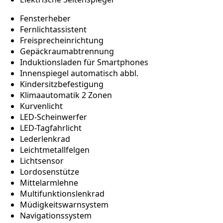
Fensterheber
Fernlichtassistent
Freisprecheinrichtung
Gepäckraumabtrennung
Induktionsladen für Smartphones
Innenspiegel automatisch abbl.
Kindersitzbefestigung
Klimaautomatik 2 Zonen
Kurvenlicht
LED-Scheinwerfer
LED-Tagfahrlicht
Lederlenkrad
Leichtmetallfelgen
Lichtsensor
Lordosenstütze
Mittelarmlehne
Multifunktionslenkrad
Müdigkeitswarnsystem
Navigationssystem