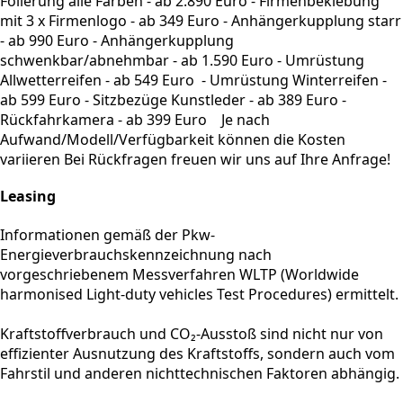
Folierung alle Farben - ab 2.890 Euro - Firmenbeklebung
mit 3 x Firmenlogo - ab 349 Euro - Anhängerkupplung starr
- ab 990 Euro - Anhängerkupplung
schwenkbar/abnehmbar - ab 1.590 Euro - Umrüstung
Allwetterreifen - ab 549 Euro - Umrüstung Winterreifen -
ab 599 Euro - Sitzbezüge Kunstleder - ab 389 Euro -
Rückfahrkamera - ab 399 Euro Je nach
Aufwand/Modell/Verfügbarkeit können die Kosten
variieren Bei Rückfragen freuen wir uns auf Ihre Anfrage!
Leasing
Informationen gemäß der Pkw-
Energieverbrauchskennzeichnung nach
vorgeschriebenem Messverfahren WLTP (Worldwide
harmonised Light-duty vehicles Test Procedures) ermittelt.
Kraftstoffverbrauch und CO₂-Ausstoß sind nicht nur von
effizienter Ausnutzung des Kraftstoffs, sondern auch vom
Fahrstil und anderen nichttechnischen Faktoren abhängig.