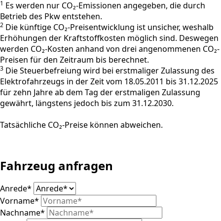
1
Es werden nur CO₂-Emissionen angegeben, die durch
Betrieb des Pkw entstehen.
2
Die künftige CO₂-Preisentwicklung ist unsicher, weshalb
Erhöhungen der Kraftstoffkosten möglich sind. Deswegen
werden CO₂-Kosten anhand von drei angenommenen CO₂-
Preisen für den Zeitraum bis berechnet.
3
Die Steuerbefreiung wird bei erstmaliger Zulassung des
Elektrofahrzeugs in der Zeit vom 18.05.2011 bis 31.12.2025
für zehn Jahre ab dem Tag der erstmaligen Zulassung
gewährt, längstens jedoch bis zum 31.12.2030.
Tatsächliche CO₂-Preise können abweichen.
Fahrzeug anfragen
Anrede
*
Vorname
*
Nachname
*