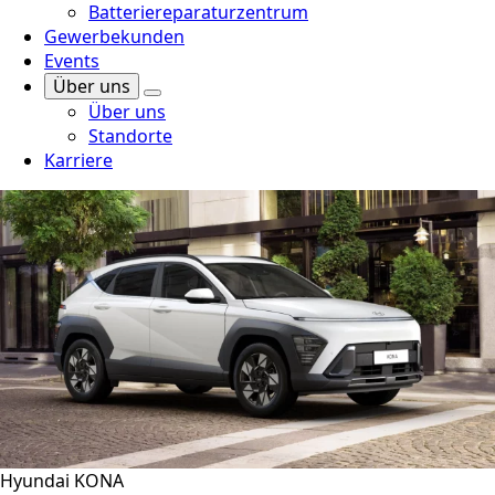
Batteriereparaturzentrum
Gewerbekunden
Events
Über uns
Über uns
Standorte
Karriere
Hyundai KONA