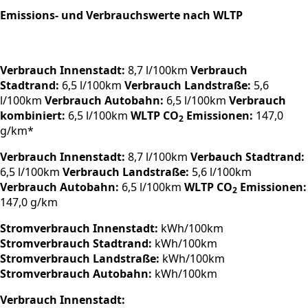
Emissions- und Verbrauchswerte nach WLTP
Verbrauch Innenstadt:
8,7 l/100km
Verbrauch
Stadtrand:
6,5 l/100km
Verbrauch Landstraße:
5,6
l/100km
Verbrauch Autobahn:
6,5 l/100km
Verbrauch
kombiniert:
6,5 l/100km
WLTP CO
Emissionen:
147,0
2
g/km*
Verbrauch Innenstadt:
8,7 l/100km
Verbauch Stadtrand:
6,5 l/100km
Verbrauch Landstraße:
5,6 l/100km
Verbrauch Autobahn:
6,5 l/100km
WLTP CO
Emissionen:
2
147,0 g/km
Stromverbrauch Innenstadt:
kWh/100km
Stromverbrauch Stadtrand:
kWh/100km
Stromverbrauch Landstraße:
kWh/100km
Stromverbrauch Autobahn:
kWh/100km
Verbrauch Innenstadt: