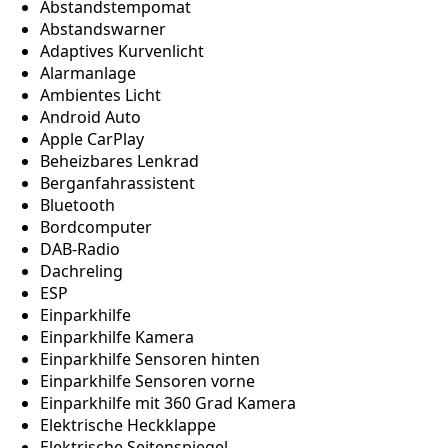
Abstandstempomat
Abstandswarner
Adaptives Kurvenlicht
Alarmanlage
Ambientes Licht
Android Auto
Apple CarPlay
Beheizbares Lenkrad
Berganfahrassistent
Bluetooth
Bordcomputer
DAB-Radio
Dachreling
ESP
Einparkhilfe
Einparkhilfe Kamera
Einparkhilfe Sensoren hinten
Einparkhilfe Sensoren vorne
Einparkhilfe mit 360 Grad Kamera
Elektrische Heckklappe
Elektrische Seitenspiegel