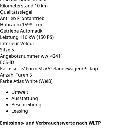
Kilometerstand
10 km
Qualitätssiegel
Antrieb
Frontantrieb
Hubraum
1598 ccm
Getriebe
Automatik
Leistung
110 kW (150 PS)
Interieur
Velour
Sitze
5
Angebotsnummer
ww_42411
ECS-ID
Karosserie/ Form
SUV/Geländewagen/Pickup
Anzahl Türen
5
Farbe
Atlas White (Weiß)
Umwelt
Ausstattung
Beschreibung
Leasing
Emissions- und Verbrauchswerte nach WLTP