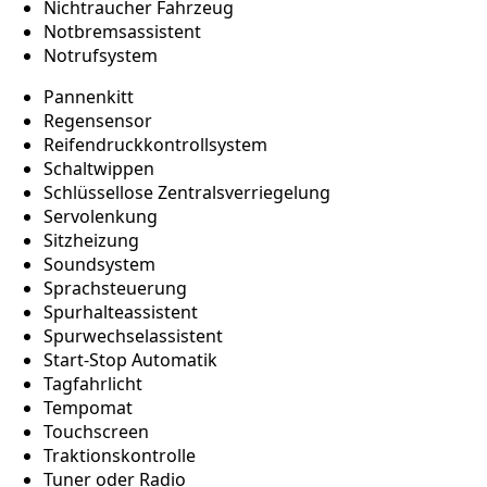
Nichtraucher Fahrzeug
Notbremsassistent
Notrufsystem
Pannenkitt
Regensensor
Reifendruckkontrollsystem
Schaltwippen
Schlüssellose Zentralsverriegelung
Servolenkung
Sitzheizung
Soundsystem
Sprachsteuerung
Spurhalteassistent
Spurwechselassistent
Start-Stop Automatik
Tagfahrlicht
Tempomat
Touchscreen
Traktionskontrolle
Tuner oder Radio