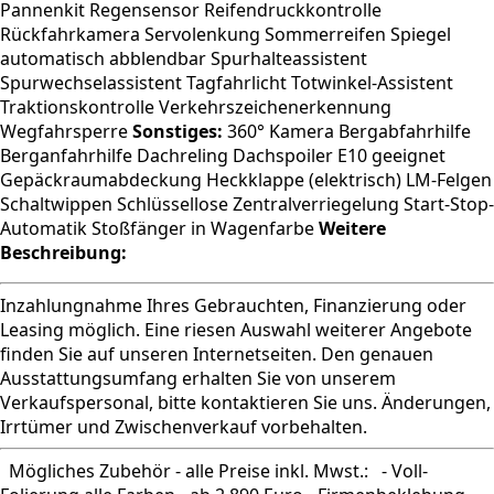
Pannenkit Regensensor Reifendruckkontrolle
Rückfahrkamera Servolenkung Sommerreifen Spiegel
automatisch abblendbar Spurhalteassistent
Spurwechselassistent Tagfahrlicht Totwinkel-Assistent
Traktionskontrolle Verkehrszeichenerkennung
Wegfahrsperre
Sonstiges:
360° Kamera Bergabfahrhilfe
Berganfahrhilfe Dachreling Dachspoiler E10 geeignet
Gepäckraumabdeckung Heckklappe (elektrisch) LM-Felgen
Schaltwippen Schlüssellose Zentralverriegelung Start-Stop-
Automatik Stoßfänger in Wagenfarbe
Weitere
Beschreibung:
Inzahlungnahme Ihres Gebrauchten, Finanzierung oder
Leasing möglich. Eine riesen Auswahl weiterer Angebote
finden Sie auf unseren Internetseiten. Den genauen
Ausstattungsumfang erhalten Sie von unserem
Verkaufspersonal, bitte kontaktieren Sie uns. Änderungen,
Irrtümer und Zwischenverkauf vorbehalten.
Mögliches Zubehör - alle Preise inkl. Mwst.: - Voll-