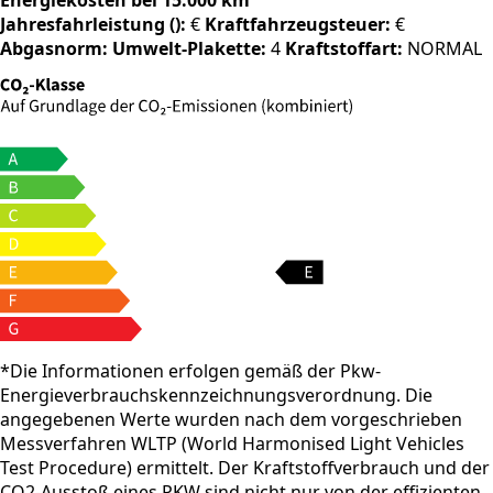
Energiekosten bei 15.000 km
Jahresfahrleistung ():
€
Kraftfahrzeugsteuer:
€
Abgasnorm:
Umwelt-Plakette:
4
Kraftstoffart:
NORMAL
*Die Informationen erfolgen gemäß der Pkw-
Energieverbrauchskennzeichnungsverordnung. Die
angegebenen Werte wurden nach dem vorgeschrieben
Messverfahren WLTP (World Harmonised Light Vehicles
Test Procedure) ermittelt. Der Kraftstoffverbrauch und der
CO2-Ausstoß eines PKW sind nicht nur von der effizienten