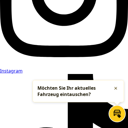
Instagram
Möchten Sie Ihr aktuelles
Schlie
Fahrzeug eintauschen?
Inza