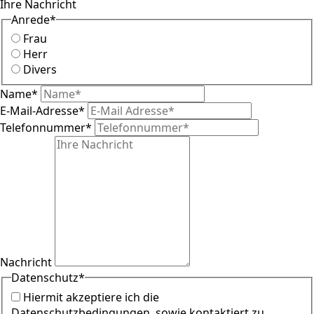
Ihre Nachricht
Anrede
*
Frau
Herr
Divers
Name
*
E-Mail-Adresse
*
Telefonnummer
*
Nachricht
Datenschutz
*
Hiermit akzeptiere ich die
Datenschutzbedingungen
, sowie kontaktiert zu