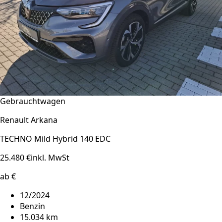
Gebrauchtwagen
Renault Arkana
TECHNO Mild Hybrid 140 EDC
25.480 €
inkl. MwSt
ab €
12/2024
Benzin
15.034 km