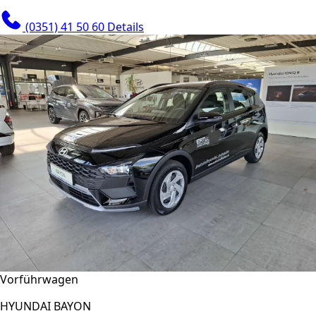
(0351) 41 50 60
Details
Vorführwagen
HYUNDAI BAYON