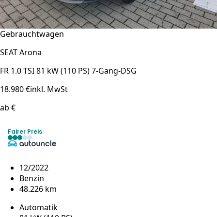
Gebrauchtwagen
SEAT Arona
FR 1.0 TSI 81 kW (110 PS) 7-Gang-DSG
18.980 €
inkl. MwSt
ab €
Fairer Preis
12/2022
Benzin
48.226 km
Automatik