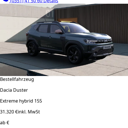
(0351) 41 50 60
Details
Bestellfahrzeug
Dacia Duster
Extreme hybrid 155
31.320 €
inkl. MwSt
ab €