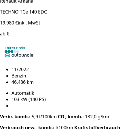
Renault Arkana
TECHNO TCe 140 EDC
19.980 €
inkl. MwSt
ab €
Fairer Preis
11/2022
Benzin
46.486 km
Automatik
103 kW (140 PS)
Verbr. komb.:
5,9 l/100km
CO
komb.:
132,0 g/km
2
Verbrauch gew., komb.:
l/100km
Kraftstoffverbrauch