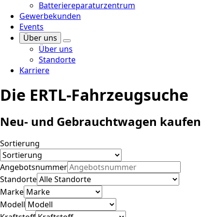
Batteriereparaturzentrum
Gewerbekunden
Events
Über uns
Über uns
Standorte
Karriere
Die ERTL-Fahrzeugsuche
Neu- und Gebrauchtwagen kaufen
Sortierung
Angebotsnummer
Standorte
Marke
Modell
Kraftstoff