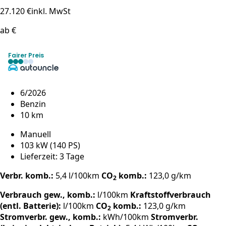
27.120 €
inkl. MwSt
ab €
Fairer Preis
6/2026
Benzin
10 km
Manuell
103 kW (140 PS)
Lieferzeit: 3 Tage
Verbr. komb.:
5,4 l/100km
CO
komb.:
123,0 g/km
2
Verbrauch gew., komb.:
l/100km
Kraftstoffverbrauch
(entl. Batterie):
l/100km
CO
komb.:
123,0 g/km
2
Stromverbr. gew., komb.:
kWh/100km
Stromverbr.