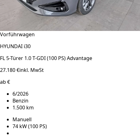
Vorführwagen
HYUNDAI i30
FL 5-Türer 1.0 T-GDI (100 PS) Advantage
27.180 €
inkl. MwSt
ab €
6/2026
Benzin
1.500 km
Manuell
74 kW (100 PS)