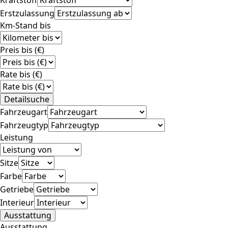
Erstzulassung
Km-Stand bis
Preis bis (€)
Rate bis (€)
Detailsuche
Fahrzeugart
Fahrzeugtyp
Leistung
Sitze
Farbe
Getriebe
Interieur
Ausstattung
Ausstattung