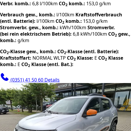
Verbr. komb.:
6,8 l/100km
CO
komb.:
153,0 g/km
2
Verbrauch gew., komb.:
l/100km
Kraftstoffverbrauch
(entl. Batterie):
l/100km
CO
komb.:
153,0 g/km
2
Stromverbr. gew., komb.:
kWh/100km
Stromverbr.
(bei rein elektrischem Betrieb):
6,8 kWh/100km
CO
gew.,
2
komb.:
g/km
CO
-Klasse gew., komb.:
CO
-Klasse (entl. Batterie):
2
2
Kraftstoffart:
NORMAL
WLTP
CO
Klasse:
E
CO
Klasse
2
2
komb.:
E
CO
Klasse (entl. Bat.):
2
(0351) 41 50 60
Details