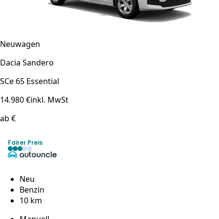
Neuwagen
Dacia Sandero
SCe 65 Essential
14.980 €
inkl. MwSt
ab €
Fairer Preis
Neu
Benzin
10 km