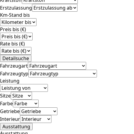
Erstzulassung
Km-Stand bis
Preis bis (€)
Rate bis (€)
Detailsuche
Fahrzeugart
Fahrzeugtyp
Leistung
Sitze
Farbe
Getriebe
Interieur
Ausstattung
Ausstattung