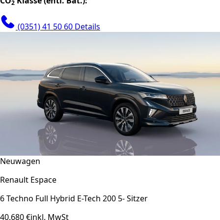
CO
Klasse (entl. Bat.):
2
(0351) 41 50 60
Details
Neuwagen
Renault Espace
6 Techno Full Hybrid E-Tech 200 5- Sitzer
40.680 €
inkl. MwSt