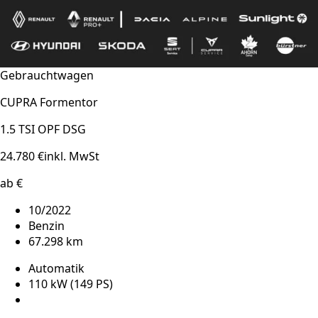
Gebrauchtwagen
CUPRA Formentor
1.5 TSI OPF DSG
24.780 €
inkl. MwSt
ab €
10/2022
Benzin
67.298 km
Automatik
110 kW (149 PS)