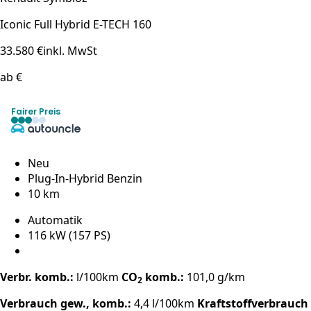
Iconic Full Hybrid E-TECH 160
33.580 €
inkl. MwSt
ab €
Fairer Preis
Neu
Plug-In-Hybrid Benzin
10 km
Automatik
116 kW (157 PS)
Verbr. komb.:
l/100km
CO
komb.:
101,0 g/km
2
Verbrauch gew., komb.:
4,4 l/100km
Kraftstoffverbrauch