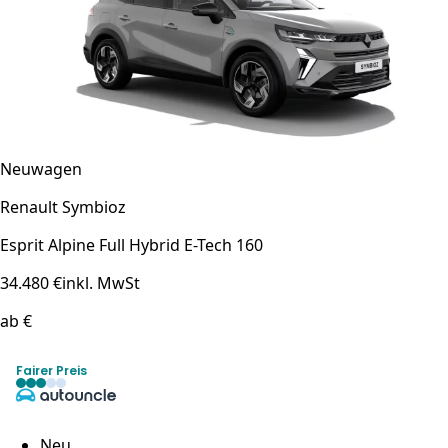
Neuwagen
Renault Symbioz
Esprit Alpine Full Hybrid E-Tech 160
34.480 €
inkl. MwSt
ab €
Fairer Preis
Neu