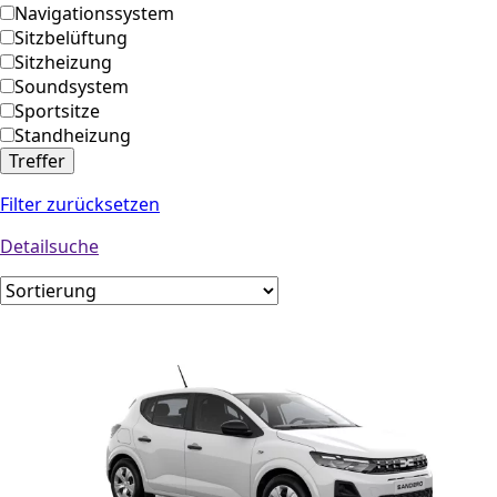
Navigationssystem
Sitzbelüftung
Sitzheizung
Soundsystem
Sportsitze
Standheizung
Treffer
Filter zurücksetzen
Detailsuche