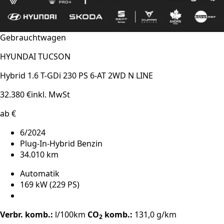
Gebrauchtwagen
HYUNDAI TUCSON
Hybrid 1.6 T-GDi 230 PS 6-AT 2WD N LINE
32.380 €
inkl. MwSt
ab €
6/2024
Plug-In-Hybrid Benzin
34.010 km
Automatik
169 kW (229 PS)
Verbr. komb.:
l/100km
CO
komb.:
131,0 g/km
2