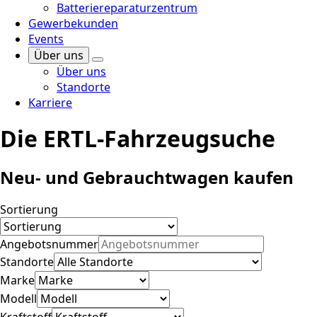
Batteriereparaturzentrum
Gewerbekunden
Events
Über uns
Über uns
Standorte
Karriere
Die ERTL-Fahrzeugsuche
Neu- und Gebrauchtwagen kaufen
Sortierung
Angebotsnummer
Standorte
Marke
Modell
Kraftstoff