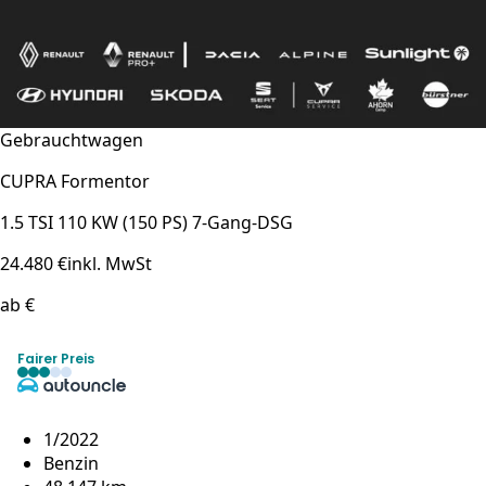
Gebrauchtwagen
CUPRA Formentor
1.5 TSI 110 KW (150 PS) 7-Gang-DSG
24.480 €
inkl. MwSt
ab €
Fairer Preis
1/2022
Benzin