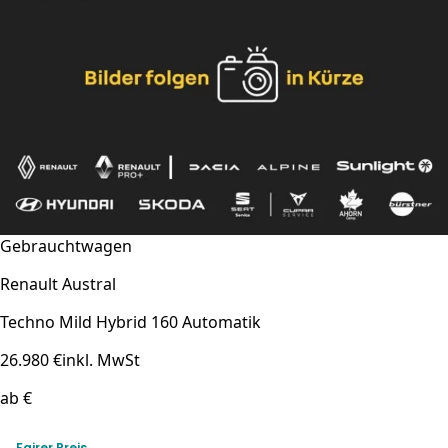
Gebrauchtwagen
Renault Austral
Techno Mild Hybrid 160 Automatik
26.980 €
inkl. MwSt
ab €
Fairer Preis