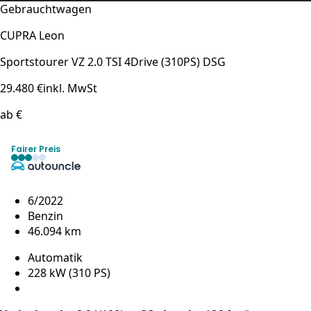
Gebrauchtwagen
CUPRA Leon
Sportstourer VZ 2.0 TSI 4Drive (310PS) DSG
29.480 €
inkl. MwSt
ab €
Fairer Preis
6/2022
Benzin
46.094 km
Automatik
228 kW (310 PS)