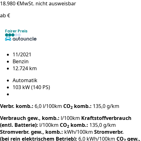
18.980 €
MwSt. nicht ausweisbar
ab €
Fairer Preis
11/2021
Benzin
12.724 km
Automatik
103 kW (140 PS)
Verbr. komb.:
6,0 l/100km
CO
komb.:
135,0 g/km
2
Verbrauch gew., komb.:
l/100km
Kraftstoffverbrauch
(entl. Batterie):
l/100km
CO
komb.:
135,0 g/km
2
Stromverbr. gew., komb.:
kWh/100km
Stromverbr.
(bei rein elektrischem Betrieb):
6,0 kWh/100km
CO
gew.,
2