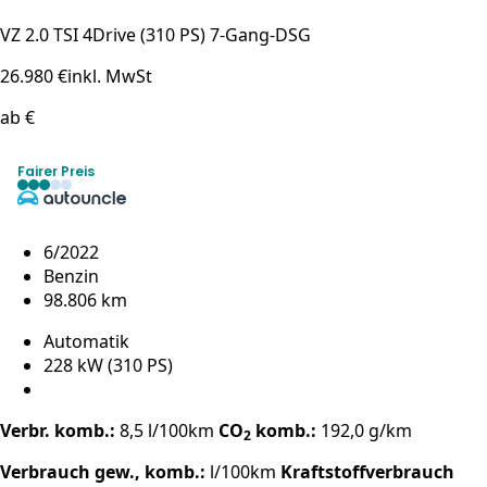
VZ 2.0 TSI 4Drive (310 PS) 7-Gang-DSG
26.980 €
inkl. MwSt
ab €
Fairer Preis
6/2022
Benzin
98.806 km
Automatik
228 kW (310 PS)
Verbr. komb.:
8,5 l/100km
CO
komb.:
192,0 g/km
2
Verbrauch gew., komb.:
l/100km
Kraftstoffverbrauch