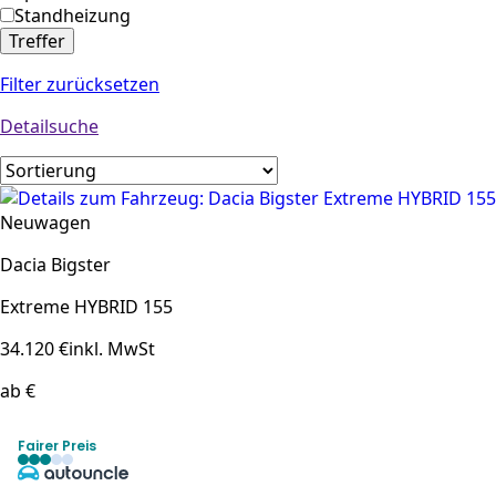
Standheizung
Treffer
Filter zurücksetzen
Detailsuche
Neuwagen
Dacia Bigster
Extreme HYBRID 155
34.120 €
inkl. MwSt
ab €
Fairer Preis