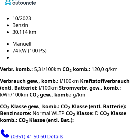
10/2023
Benzin
30.114 km
Manuell
74 kW (100 PS)
Verbr. komb.:
5,3 l/100km
CO
komb.:
120,0 g/km
2
Verbrauch gew., komb.:
l/100km
Kraftstoffverbrauch
(entl. Batterie):
l/100km
Stromverbr. gew., komb.:
kWh/100km
CO
gew., komb.:
g/km
2
CO
-Klasse gew., komb.:
CO
-Klasse (entl. Batterie):
2
2
Benzinsorte:
Normal
WLTP
CO
Klasse:
D
CO
Klasse
2
2
komb.:
CO
Klasse (entl. Bat.):
2
(0351) 41 50 60
Details