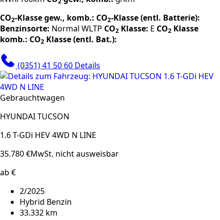
2
CO
-Klasse gew., komb.:
CO
-Klasse (entl. Batterie):
2
2
Benzinsorte:
Normal
WLTP
CO
Klasse:
E
CO
Klasse
2
2
komb.:
CO
Klasse (entl. Bat.):
2
(0351) 41 50 60
Details
Gebrauchtwagen
HYUNDAI TUCSON
1.6 T-GDi HEV 4WD N LINE
35.780 €
MwSt. nicht ausweisbar
ab €
2/2025
Hybrid Benzin
33.332 km