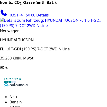
komb.:
CO
Klasse (entl. Bat.):
2
(0351) 41 50 60
Details
Neuwagen
HYUNDAI TUCSON
FL 1.6 T-GDI (150 PS) 7-DCT 2WD N Line
35.280 €
inkl. MwSt
ab €
Fairer Preis
Neu
Benzin