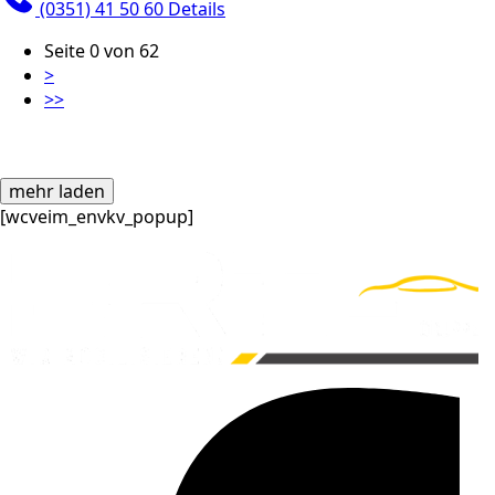
(0351) 41 50 60
Details
Seite 0 von 62
>
>>
mehr laden
[wcveim_envkv_popup]