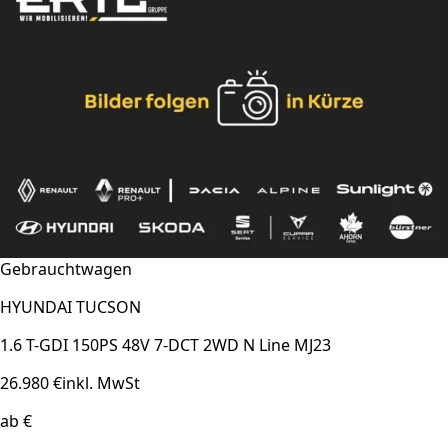
Gebrauchtwagen
HYUNDAI TUCSON
1.6 T-GDI 150PS 48V 7-DCT 2WD N Line MJ23
26.980 €
inkl. MwSt
ab €