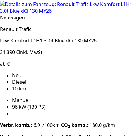
Neuwagen
Renault Trafic
Lkw Komfort L1H1 3, 0t Blue dCi 130 MY26
31.390 €
inkl. MwSt
ab €
Neu
Diesel
10 km
Manuell
96 kW (130 PS)
Verbr. komb.:
6,9 l/100km
CO
komb.:
180,0 g/km
2