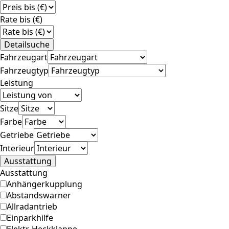
Rate bis (€)
Detailsuche
Fahrzeugart
Fahrzeugtyp
Leistung
Sitze
Farbe
Getriebe
Interieur
Ausstattung
Ausstattung
Anhängerkupplung
Abstandswarner
Allradantrieb
Einparkhilfe
Elektr. Heckklappe