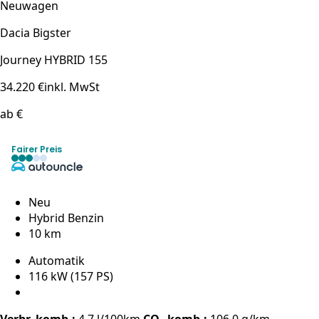
Neuwagen
Dacia Bigster
Journey HYBRID 155
34.220 €
inkl. MwSt
ab €
Fairer Preis
Neu
Hybrid Benzin
10 km
Automatik
116 kW (157 PS)