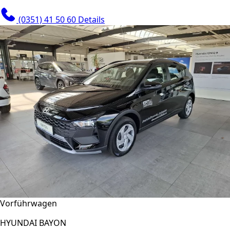
(0351) 41 50 60
Details
Vorführwagen
HYUNDAI BAYON