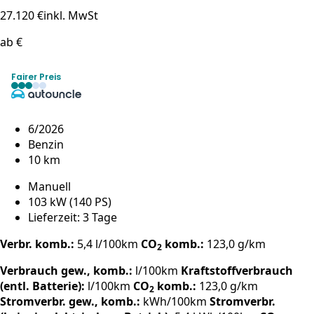
27.120 €
inkl. MwSt
ab €
Fairer Preis
6/2026
Benzin
10 km
Manuell
103 kW (140 PS)
Lieferzeit: 3 Tage
Verbr. komb.:
5,4 l/100km
CO
komb.:
123,0 g/km
2
Verbrauch gew., komb.:
l/100km
Kraftstoffverbrauch
(entl. Batterie):
l/100km
CO
komb.:
123,0 g/km
2
Stromverbr. gew., komb.:
kWh/100km
Stromverbr.