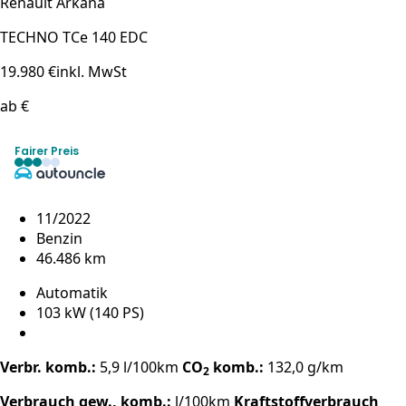
Renault Arkana
TECHNO TCe 140 EDC
19.980 €
inkl. MwSt
ab €
Fairer Preis
11/2022
Benzin
46.486 km
Automatik
103 kW (140 PS)
Verbr. komb.:
5,9 l/100km
CO
komb.:
132,0 g/km
2
Verbrauch gew., komb.:
l/100km
Kraftstoffverbrauch