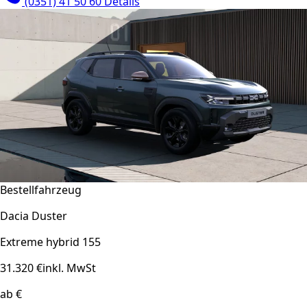
(0351) 41 50 60
Details
Bestellfahrzeug
Dacia Duster
Extreme hybrid 155
31.320 €
inkl. MwSt
ab €