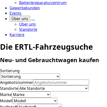
Batteriereparaturzentrum
Gewerbekunden
Events
Über uns
Über uns
Standorte
Karriere
Die ERTL-Fahrzeugsuche
Neu- und Gebrauchtwagen kaufen
Sortierung
Angebotsnummer
Standorte
Marke
Modell
Kraftstoff