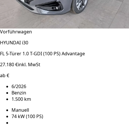
Vorführwagen
HYUNDAI i30
FL 5-Türer 1.0 T-GDI (100 PS) Advantage
27.180 €
inkl. MwSt
ab €
6/2026
Benzin
1.500 km
Manuell
74 kW (100 PS)