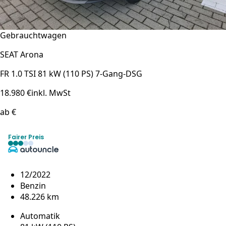
Gebrauchtwagen
SEAT Arona
FR 1.0 TSI 81 kW (110 PS) 7-Gang-DSG
18.980 €
inkl. MwSt
ab €
Fairer Preis
12/2022
Benzin
48.226 km
Automatik