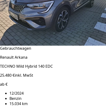
Gebrauchtwagen
Renault Arkana
TECHNO Mild Hybrid 140 EDC
25.480 €
inkl. MwSt
ab €
12/2024
Benzin
15.034 km