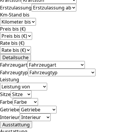
Erstzulassung
Km-Stand bis
Preis bis (€)
Rate bis (€)
Detailsuche
Fahrzeugart
Fahrzeugtyp
Leistung
Sitze
Farbe
Getriebe
Interieur
Ausstattung
Ausstattung